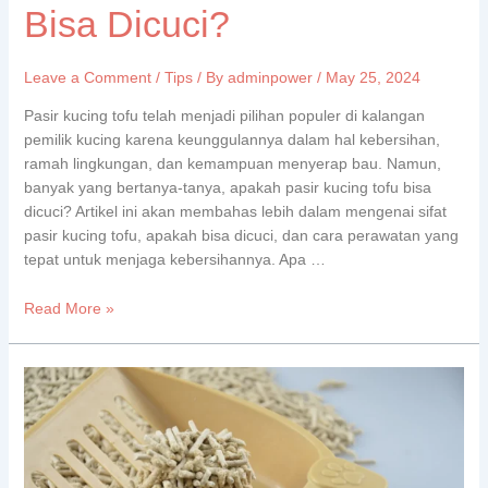
Bisa Dicuci?
Leave a Comment
/
Tips
/ By
adminpower
/
May 25, 2024
Pasir kucing tofu telah menjadi pilihan populer di kalangan
pemilik kucing karena keunggulannya dalam hal kebersihan,
ramah lingkungan, dan kemampuan menyerap bau. Namun,
banyak yang bertanya-tanya, apakah pasir kucing tofu bisa
dicuci? Artikel ini akan membahas lebih dalam mengenai sifat
pasir kucing tofu, apakah bisa dicuci, dan cara perawatan yang
tepat untuk menjaga kebersihannya. Apa …
Read More »
Kelebihan
Cat
Tofu
Litter