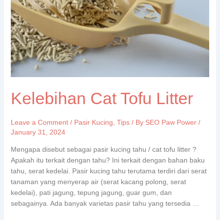
Kelebihan Cat Tofu Litter
Leave a Comment
/
Pasir Kucing
,
Tips
/ By
SEO Paw Power
/
January 31, 2024
Mengapa disebut sebagai pasir kucing tahu / cat tofu litter ?
Apakah itu terkait dengan tahu? Ini terkait dengan bahan baku
tahu, serat kedelai. Pasir kucing tahu terutama terdiri dari serat
tanaman yang menyerap air (serat kacang polong, serat
kedelai), pati jagung, tepung jagung, guar gum, dan
sebagainya. Ada banyak varietas pasir tahu yang tersedia …