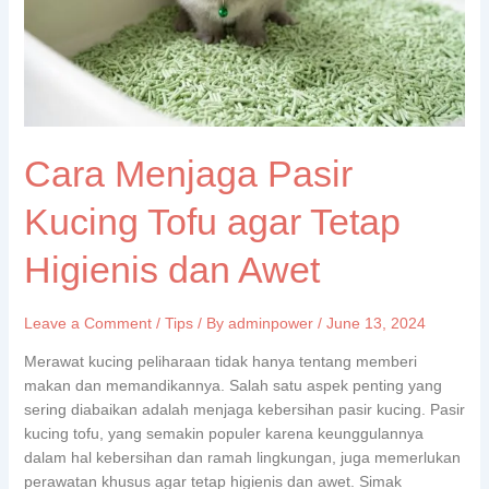
Higienis
dan
Awet
Cara Menjaga Pasir
Kucing Tofu agar Tetap
Higienis dan Awet
Leave a Comment
/
Tips
/ By
adminpower
/
June 13, 2024
Merawat kucing peliharaan tidak hanya tentang memberi
makan dan memandikannya. Salah satu aspek penting yang
sering diabaikan adalah menjaga kebersihan pasir kucing. Pasir
kucing tofu, yang semakin populer karena keunggulannya
dalam hal kebersihan dan ramah lingkungan, juga memerlukan
perawatan khusus agar tetap higienis dan awet. Simak