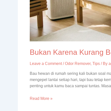
Bukan Karena Kurang Be
Leave a Comment
/
Odor Remover
,
Tips
/ By
a
Bau hewan di rumah sering kali bukan soal ma
mengepel lantai setiap hari, tapi bau tetap 
penting untuk kamu baca sampai tuntas. Mas
Read More »