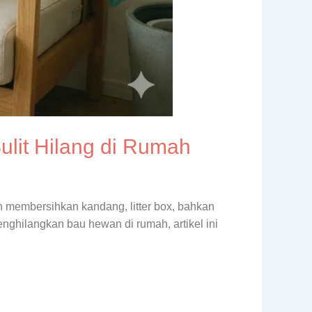
lit Hilang di Rumah
in membersihkan kandang, litter box, bahkan
nghilangkan bau hewan di rumah, artikel ini