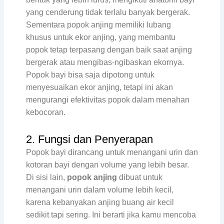
yang cenderung tidak terlalu banyak bergerak.
Sementara popok anjing memiliki lubang
khusus untuk ekor anjing, yang membantu
popok tetap terpasang dengan baik saat anjing
bergerak atau mengibas-ngibaskan ekornya.
Popok bayi bisa saja dipotong untuk
menyesuaikan ekor anjing, tetapi ini akan
mengurangi efektivitas popok dalam menahan
kebocoran.
2. Fungsi dan Penyerapan
Popok bayi dirancang untuk menangani urin dan
kotoran bayi dengan volume yang lebih besar.
Di sisi lain,
popok anjing
dibuat untuk
menangani urin dalam volume lebih kecil,
karena kebanyakan anjing buang air kecil
sedikit tapi sering. Ini berarti jika kamu mencoba