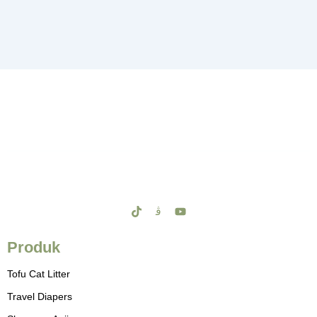
T
J
Y
i
k
o
k
i
u
Produk
t
-
t
o
i
u
k
n
b
Tofu Cat Litter
s
e
t
Travel Diapers
a
g