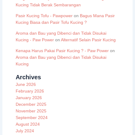
Kucing Tidak Berak Sembarangan
Pasir Kucing Tofu - Pawpower
on
Bagus Mana Pasir
Kucing Biasa dan Pasir Tofu Kucing ?
Aroma dan Bau yang Dibenci dan Tidak Disukai
Kucing - Paw Power
on
Alternatif Selain Pasir Kucing
Kenapa Harus Pakai Pasir Kucing ? - Paw Power
on
Aroma dan Bau yang Dibenci dan Tidak Disukai
Kucing
Archives
June 2026
February 2026
January 2026
December 2025
November 2025
September 2024
August 2024
July 2024