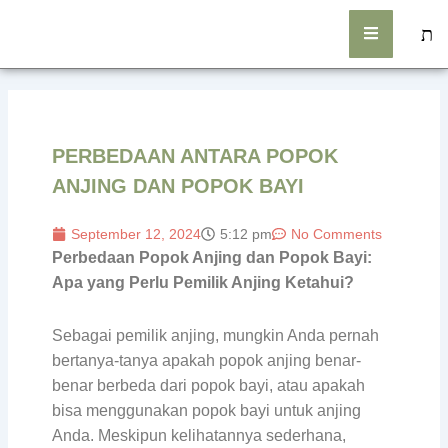
Skip
to
content
PERBEDAAN ANTARA POPOK
ANJING DAN POPOK BAYI
September 12, 2024
5:12 pm
No Comments
Perbedaan Popok Anjing dan Popok Bayi:
Apa yang Perlu Pemilik Anjing Ketahui?
Sebagai pemilik anjing, mungkin Anda pernah
bertanya-tanya apakah popok anjing benar-
benar berbeda dari popok bayi, atau apakah
bisa menggunakan popok bayi untuk anjing
Anda. Meskipun kelihatannya sederhana,