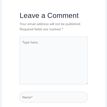
Leave a Comment
Your email address will not be published.
Required fields are marked
*
Type
here..
Name*