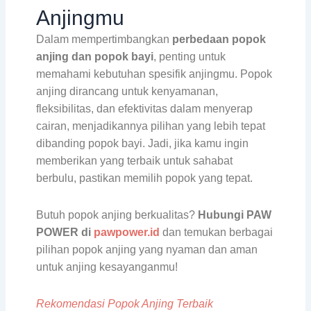
Anjingmu
Dalam mempertimbangkan
perbedaan popok
anjing dan popok bayi
, penting untuk
memahami kebutuhan spesifik anjingmu. Popok
anjing dirancang untuk kenyamanan,
fleksibilitas, dan efektivitas dalam menyerap
cairan, menjadikannya pilihan yang lebih tepat
dibanding popok bayi. Jadi, jika kamu ingin
memberikan yang terbaik untuk sahabat
berbulu, pastikan memilih popok yang tepat.
Butuh popok anjing berkualitas?
Hubungi PAW
POWER di
pawpower.id
dan temukan berbagai
pilihan popok anjing yang nyaman dan aman
untuk anjing kesayanganmu!
Rekomendasi Popok Anjing Terbaik