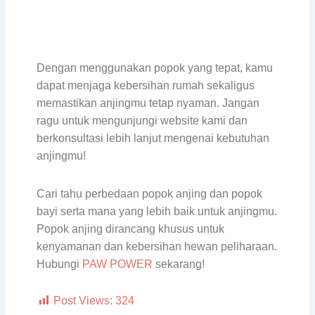
Dengan menggunakan popok yang tepat, kamu
dapat menjaga kebersihan rumah sekaligus
memastikan anjingmu tetap nyaman. Jangan
ragu untuk mengunjungi website kami dan
berkonsultasi lebih lanjut mengenai kebutuhan
anjingmu!
Cari tahu perbedaan popok anjing dan popok
bayi serta mana yang lebih baik untuk anjingmu.
Popok anjing dirancang khusus untuk
kenyamanan dan kebersihan hewan peliharaan.
Hubungi
PAW POWER
sekarang!
Post Views:
324