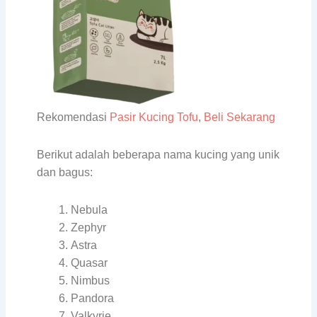
Rekomendasi
Pasir Kucing Tofu
,
Beli Sekarang
Berikut adalah beberapa nama kucing yang unik
dan bagus:
Nebula
Zephyr
Astra
Quasar
Nimbus
Pandora
Valkyrie