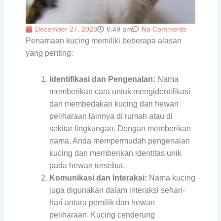
December 27, 2023
6:49 am
No Comments
Penamaan kucing memiliki beberapa alasan
yang penting:
Identifikasi dan Pengenalan:
Nama
memberikan cara untuk mengidentifikasi
dan membedakan kucing dari hewan
peliharaan lainnya di rumah atau di
sekitar lingkungan. Dengan memberikan
nama, Anda mempermudah pengenalan
kucing dan memberikan identitas unik
pada hewan tersebut.
Komunikasi dan Interaksi:
Nama kucing
juga digunakan dalam interaksi sehari-
hari antara pemilik dan hewan
peliharaan. Kucing cenderung