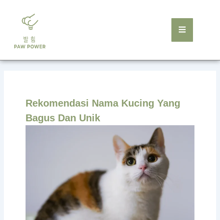
Skip
to
content
Rekomendasi Nama Kucing Yang
Bagus Dan Unik