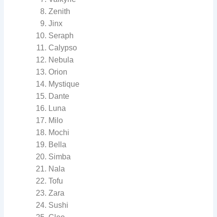
Zenith
Jinx
Seraph
Calypso
Nebula
Orion
Mystique
Dante
Luna
Milo
Mochi
Bella
Simba
Nala
Tofu
Zara
Sushi