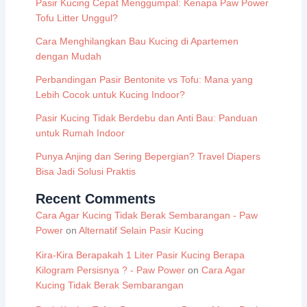
Pasir Kucing Cepat Menggumpal: Kenapa Paw Power
Tofu Litter Unggul?
Cara Menghilangkan Bau Kucing di Apartemen
dengan Mudah
Perbandingan Pasir Bentonite vs Tofu: Mana yang
Lebih Cocok untuk Kucing Indoor?
Pasir Kucing Tidak Berdebu dan Anti Bau: Panduan
untuk Rumah Indoor
Punya Anjing dan Sering Bepergian? Travel Diapers
Bisa Jadi Solusi Praktis
Recent Comments
Cara Agar Kucing Tidak Berak Sembarangan - Paw
Power
on
Alternatif Selain Pasir Kucing
Kira-Kira Berapakah 1 Liter Pasir Kucing Berapa
Kilogram Persisnya ? - Paw Power
on
Cara Agar
Kucing Tidak Berak Sembarangan