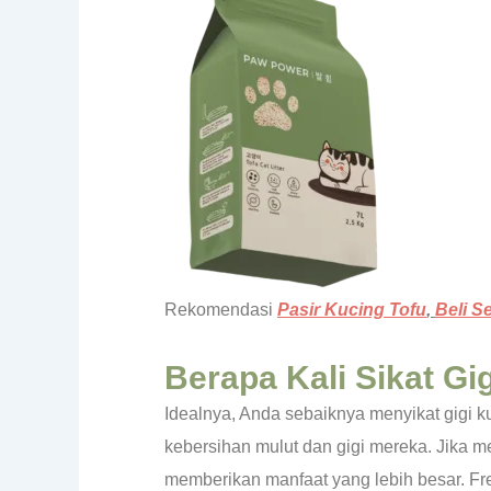
Rekomendasi
Pasir Kucing Tofu
,
Beli S
Berapa Kali Sikat Gi
Idealnya, Anda sebaiknya menyikat gigi k
kebersihan mulut dan gigi mereka. Jika m
memberikan manfaat yang lebih besar. Fre