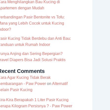
ara Menghilangkan Bau Kucing di
partemen dengan Mudah
erbandingan Pasir Bentonite vs Tofu:
ana yang Lebih Cocok untuk Kucing
ndoor?
asir Kucing Tidak Berdebu dan Anti Bau:
anduan untuk Rumah Indoor
unya Anjing dan Sering Bepergian?
ravel Diapers Bisa Jadi Solusi Praktis
Recent Comments
ara Agar Kucing Tidak Berak
embarangan - Paw Power
on
Alternatif
elain Pasir Kucing
ira-Kira Berapakah 1 Liter Pasir Kucing
erapa Kilogram Persisnya ? - Paw Power