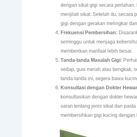
dengan sikat gigi secara perlaha
menjilati sikat. Setelah itu, secar
gigi dengan gerakan melingkar dan 
Frekuensi Pembersihan:
Disarank
seminggu untuk menjaga kebersihan 
memberikan manfaat lebih besar.
Tanda-tanda Masalah Gigi:
Perhat
sedap, gusi merah atau bengkak, s
tanda-tanda ini, segera bawa kucin
Konsultasi dengan Dokter Hewa
konsultasikan dengan dokter hewa
saran tentang jenis sikat dan past
membersihkan gigi kucing dengan 