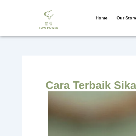
Skip
to
Home
Our Stor
content
Cara Terbaik Sika