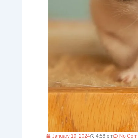
January 19, 2024
4:58 pm
No Com