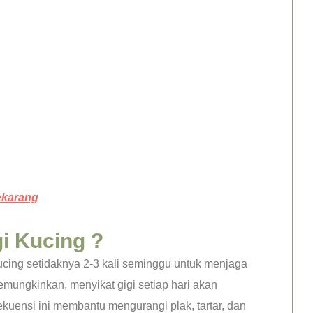
ekarang
gi Kucing ?
ucing setidaknya 2-3 kali seminggu untuk menjaga
emungkinkan, menyikat gigi setiap hari akan
kuensi ini membantu mengurangi plak, tartar, dan