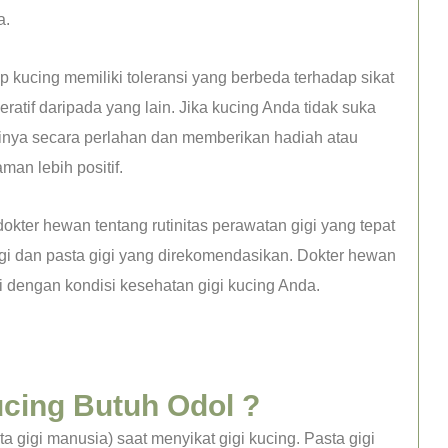
a.
p kucing memiliki toleransi yang berbeda terhadap sikat
ratif daripada yang lain. Jika kucing Anda tidak suka
inya secara perlahan dan memberikan hadiah atau
an lebih positif.
okter hewan tentang rutinitas perawatan gigi yang tepat
gigi dan pasta gigi yang direkomendasikan. Dokter hewan
 dengan kondisi kesehatan gigi kucing Anda.
ucing Butuh Odol ?
 gigi manusia) saat menyikat gigi kucing. Pasta gigi