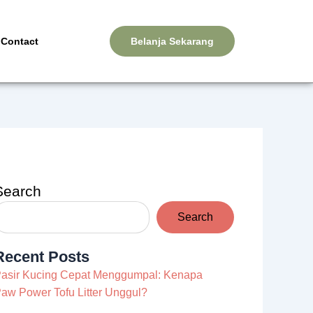
Contact
Belanja Sekarang
Search
Search
Recent Posts
asir Kucing Cepat Menggumpal: Kenapa
aw Power Tofu Litter Unggul?