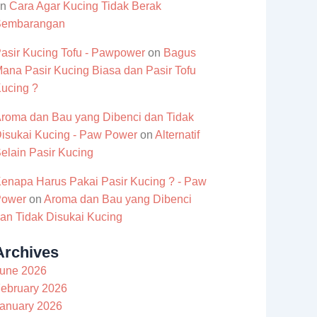
on
Cara Agar Kucing Tidak Berak
Sembarangan
asir Kucing Tofu - Pawpower
on
Bagus
ana Pasir Kucing Biasa dan Pasir Tofu
ucing ?
roma dan Bau yang Dibenci dan Tidak
isukai Kucing - Paw Power
on
Alternatif
elain Pasir Kucing
enapa Harus Pakai Pasir Kucing ? - Paw
Power
on
Aroma dan Bau yang Dibenci
an Tidak Disukai Kucing
Archives
une 2026
ebruary 2026
anuary 2026