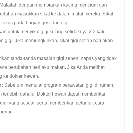
n. Mulailah dengan membiarkan kucing mencium dan
a perlahan masukkan sikat ke dalam mulut mereka. Sikat
fokus pada bagian gusi dan gigi.
an untuk menyikat gigi kucing setidaknya 2-3 kali
gigi. Jika memungkinkan, sikat gigi setiap hari akan
ikan tanda-tanda masalah gigi seperti napas yang tidak
erta perubahan perilaku makan. Jika Anda melihat
g ke dokter hewan.
n:
Sebelum memulai program perawatan gigi di rumah,
n terlebih dahulu. Dokter hewan dapat memberikan
a gigi yang sesuai, serta memberikan petunjuk cara
benar.