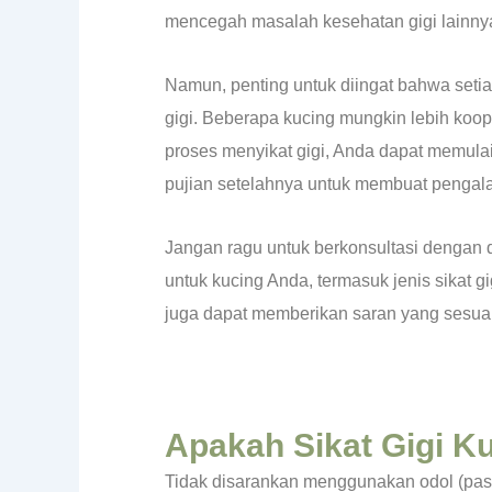
mencegah masalah kesehatan gigi lainny
Namun, penting untuk diingat bahwa setia
gigi. Beberapa kucing mungkin lebih koope
proses menyikat gigi, Anda dapat memula
pujian setelahnya untuk membuat pengalam
Jangan ragu untuk berkonsultasi dengan d
untuk kucing Anda, termasuk jenis sikat 
juga dapat memberikan saran yang sesuai
Apakah Sikat Gigi K
Tidak disarankan menggunakan odol (pasta