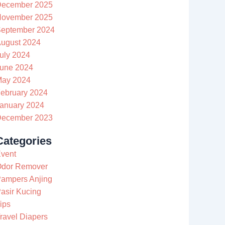
ecember 2025
ovember 2025
eptember 2024
ugust 2024
uly 2024
une 2024
ay 2024
ebruary 2024
anuary 2024
ecember 2023
Categories
vent
dor Remover
ampers Anjing
asir Kucing
ips
ravel Diapers