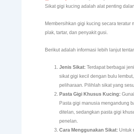
Sikat gigi kucing adalah alat penting dal
Membersihkan gigi kucing secara teratur
plak, tartar, dan penyakit gusi.
Berikut adalah informasi lebih lanjut tentan
Jenis Sikat:
Terdapat berbagai jenis
sikat gigi kecil dengan bulu lembu
peliharaan. Pilihlah sikat yang se
Pasta Gigi Khusus Kucing:
Gunak
Pasta gigi manusia mengandung ba
ditelan, sedangkan pasta gigi khus
penelan.
Cara Menggunakan Sikat:
Untuk m